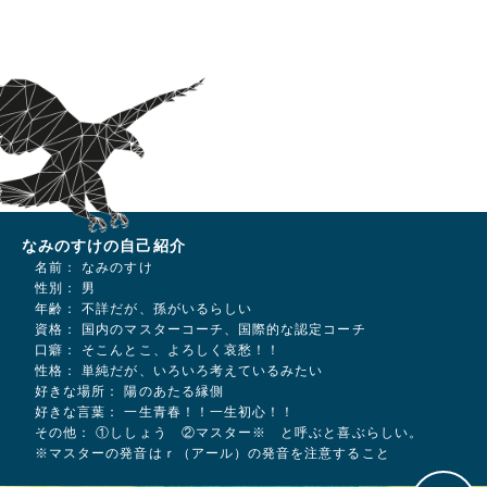
なみのすけの自己紹介
名前： なみのすけ
性別： 男
年齢： 不詳だが、孫がいるらしい
資格： 国内のマスターコーチ、国際的な認定コーチ
口癖： そこんとこ、よろしく哀愁！！
性格： 単純だが、いろいろ考えているみたい
好きな場所： 陽のあたる縁側
好きな言葉： 一生青春！！一生初心！！
その他： ①ししょう ②マスター※ と呼ぶと喜ぶらしい。
※マスターの発音はｒ（アール）の発音を注意すること