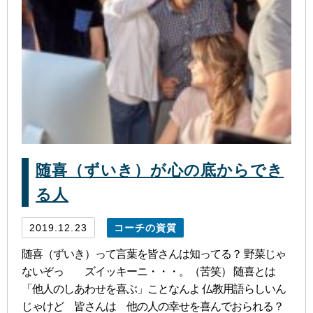
随喜（ずいき）が心の底からでき
る人
2019.12.23
コーチの資質
随喜（ずいき）って言葉を皆さんは知ってる？ 野菜じゃ
ないぞっ ズイッキーニ・・・。（苦笑） 随喜とは
「他人のしあわせを喜ぶ」ことなんよ 仏教用語らしいん
じゃけど 皆さんは 他の人の幸せを喜んでおられる？