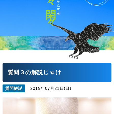
かんかん
閑々
質問３の解説じゃけ
質問解説
2019年07月21日(日)