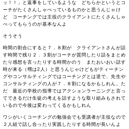
ッ！！」と返事をしているような どちらかというとコ
ーチがたくさんしゃべっているものかと思うんじゃけ
ど コーチングでは主役のクライアントにたくさんしゃ
べってもらうのが基本なんよ
そうそう
時間の割合にすると７．８割が クライアントさんが話
す時間で残り２．３割がコーチが質問したり話をまとめ
たり感想を言ったりする時間かのう またおいおい話す
時が来る（甥は2人）と思うんじゃけどもがティーチン
グやコンサルティングではコーチングとは逆で、先生や
コンサルティングの人が７．８割になるかもしれん。た
だ 最近の学校の指導ではアクションラーニングと言っ
てできるだけ生徒の考えを話すような取り組みもされて
いるので今後は変わってくるかもしれん
ワシがいくコーチングの勉強会でも受講者が主役なので
２人組で話し合ったり実践したりする時間が長いんよ