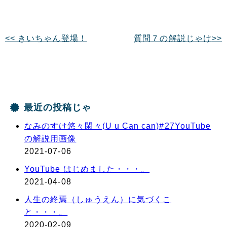
きいちゃん登場！
質問７の解説じゃけ
最近の投稿じゃ
なみのすけ悠々閑々(U u Can can)#27YouTube
の解説用画像
2021-07-06
YouTube はじめました・・・。
2021-04-08
人生の終焉（しゅうえん）に気づくこ
と・・・。
2020-02-09