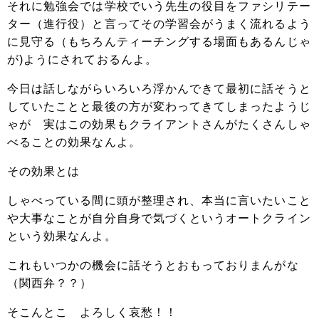
それに勉強会では学校でいう先生の役目をファシリテー
ター（進行役）と言ってその学習会がうまく流れるよう
に見守る（もちろんティーチングする場面もあるんじゃ
が)ようにされておるんよ。
今日は話しながらいろいろ浮かんできて最初に話そうと
していたことと最後の方が変わってきてしまったようじ
ゃが 実はこの効果もクライアントさんがたくさんしゃ
べることの効果なんよ。
その効果とは
しゃべっている間に頭が整理され、本当に言いたいこと
や大事なことが自分自身で気づくというオートクライン
という効果なんよ。
これもいつかの機会に話そうとおもっておりまんがな
（関西弁？？）
そこんとこ よろしく哀愁！！