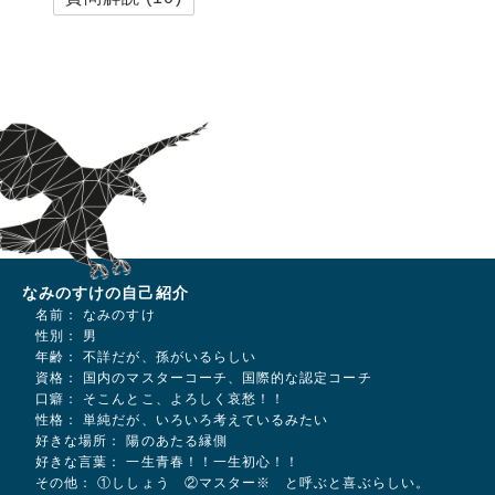
なみのすけの自己紹介
名前： なみのすけ
性別： 男
年齢： 不詳だが、孫がいるらしい
資格： 国内のマスターコーチ、国際的な認定コーチ
口癖： そこんとこ、よろしく哀愁！！
性格： 単純だが、いろいろ考えているみたい
好きな場所： 陽のあたる縁側
好きな言葉： 一生青春！！一生初心！！
その他： ①ししょう ②マスター※ と呼ぶと喜ぶらしい。