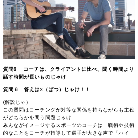
質問6 コーチは、クライアントに比べ、聞く時間より
話す時間が長いものじゃけ
質問６ 答えは×（ばつ）じゃけ！！
(解説じゃ）
この質問はコーチングが対等な関係を持ちながらも主役
がどちらかを問う問題じゃけ
みんながイメージするスポーツのコーチは 戦術や技術
的なことをコーチが指導して選手が大きな声で「ハイ