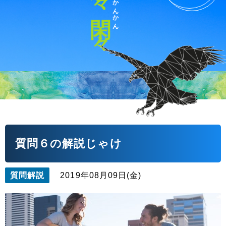
かんかん
閑々
質問６の解説じゃけ
質問解説
2019年08月09日(金)