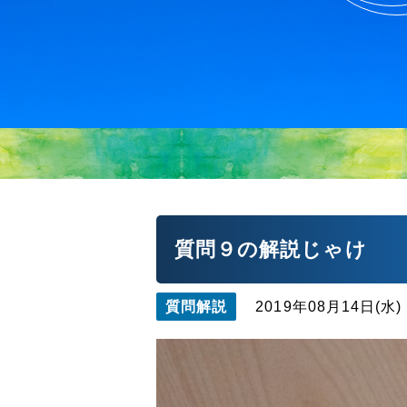
質問９の解説じゃけ
質問解説
2019年08月14日(水)