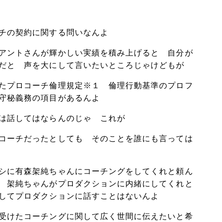
チの契約に関する問いなんよ
アントさんが輝かしい実績を積み上げると 自分が
だと 声を大にして言いたいところじゃけどもが
たプロコーチ倫理規定※１ 倫理行動基準のプロフ
守秘義務の項目があるんよ
は話してはならんのじゃ これが
コーチだったとしても そのことを誰にも言っては
シに有森架純ちゃんにコーチングをしてくれと頼ん
 架純ちゃんがプロダクションに内緒にしてくれと
してプロダクションに話すことはないんよ
受けたコーチングに関して広く世間に伝えたいと希