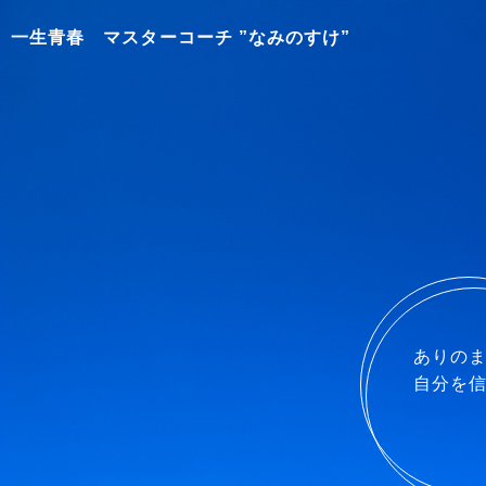
一生青春 マスターコーチ ”なみのすけ”
ありの
自分を