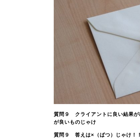
質問９ クライアントに良い結果が
が良いものじゃけ
質問９ 答えは×（ばつ）じゃけ！