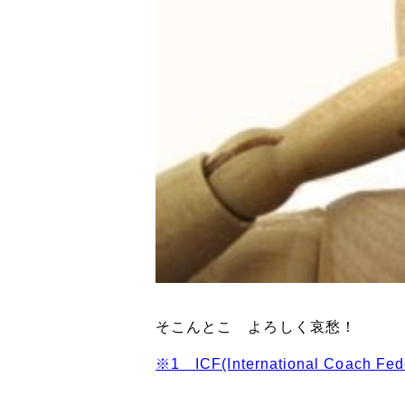
そこんとこ よろしく哀愁！
※1 ICF(International Coach